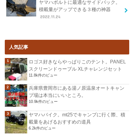
ヤマハボルトに最適なサイドバック。
積載量がアップできる３種の神器
2022.11.24
人気記事
ロゴス好きならやっぱりこのテント。PANEL
スクリーンドゥーブル XLチャレンジセット
11.8k件のビュー
兵庫県豊岡市にある湯ノ原温泉オートキャン
プ場は本当にいいところ。
10.9k件のビュー
ヤマハバイク。mt25でキャンプに行く際、積
載量をあげるおすすめの道具
6.2k件のビュー