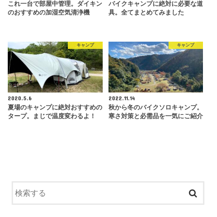
これ一台で部屋中管理。ダイキン
バイクキャンプに絶対に必要な道
のおすすめの加湿空気清浄機
具。全てまとめてみました
キャンプ
キャンプ
2020.5.6
2022.11.14
夏場のキャンプに絶対おすすめの
秋から冬のバイクソロキャンプ。
タープ。まじで温度変わるよ！
寒さ対策と必需品を一気にご紹介