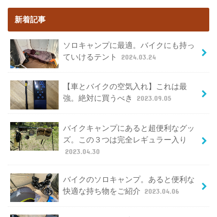
新着記事
ソロキャンプに最適。バイクにも持っ
ていけるテント
2024.03.24
【車とバイクの空気入れ】これは最
強。絶対に買うべき
2023.09.05
バイクキャンプにあると超便利なグッ
ズ。この３つは完全レギュラー入り
2023.04.30
バイクのソロキャンプ。あると便利な
快適な持ち物をご紹介
2023.04.06