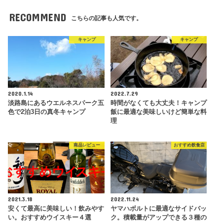
RECOMMEND
こちらの記事も人気です。
キャンプ
キャンプ
2020.1.14
2022.7.29
淡路島にあるウエルネスパーク五
時間がなくても大丈夫！キャンプ
色で2泊3日の真冬キャンプ
飯に最適な美味しいけど簡単な料
理
商品レビュー
おすすめ飲食店
2021.3.18
2022.11.24
安くて最高に美味しい！飲みやす
ヤマハボルトに最適なサイドバッ
い。おすすめウイスキー４選
ク。積載量がアップできる３種の