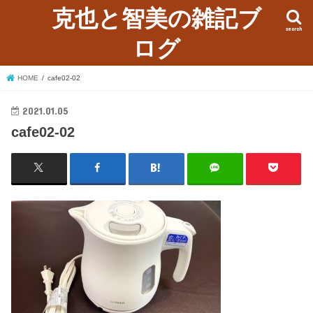
克也と智美の雑記ブ
search
ログ
HOME
cafe02-02
2021.01.05
cafe02-02