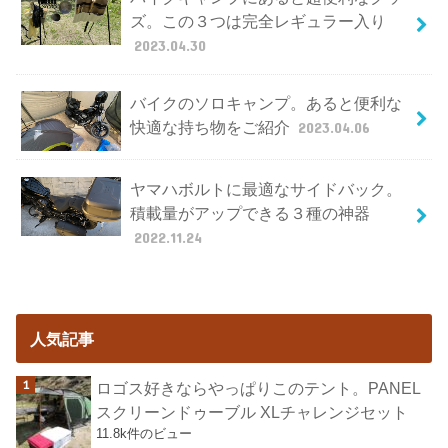
ズ。この３つは完全レギュラー入り
2023.04.30
バイクのソロキャンプ。あると便利な
快適な持ち物をご紹介
2023.04.06
ヤマハボルトに最適なサイドバック。
積載量がアップできる３種の神器
2022.11.24
人気記事
ロゴス好きならやっぱりこのテント。PANEL
スクリーンドゥーブル XLチャレンジセット
11.8k件のビュー