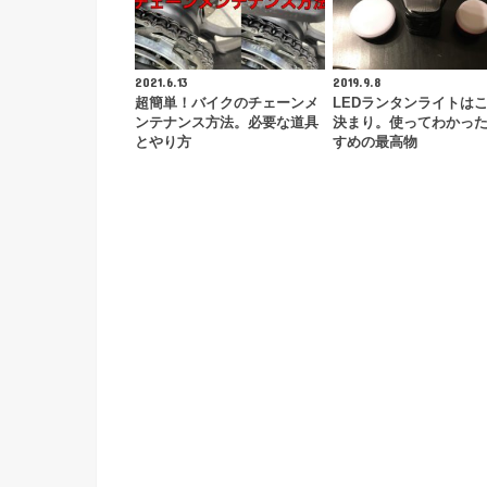
2021.6.13
2019.9.8
超簡単！バイクのチェーンメ
LEDランタンライトは
ンテナンス方法。必要な道具
決まり。使ってわかっ
とやり方
すめの最高物