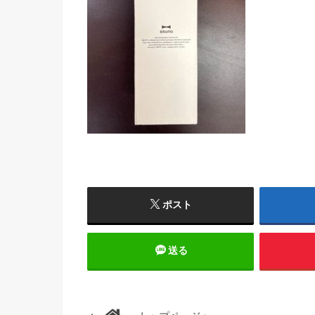
ポスト
送る