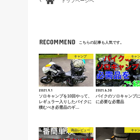
トップページへ
RECOMMEND
こちらの記事も人気です。
キャンプ
キャ
2021.9.1
2021.6.30
ソロキャンプを10回やって、
バイクのソロキャンプ
レギュラー入りしたバイクに
に必要な必需品
積むべき必需品のギ…
商品レビュー
キャ