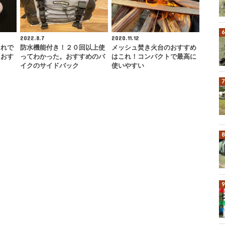
2022.8.7
2020.11.12
これで
防水機能付き！２０回以上使
メッシュ焚き火台のおすすめ
たおす
ってわかった。おすすめのバ
はこれ！コンパクトで最高に
イクのサイドバック
使いやすい