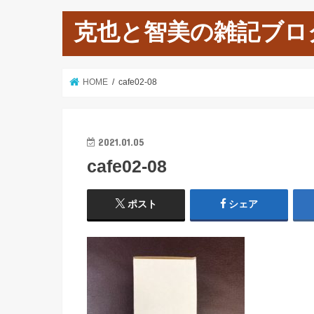
克也と智美の雑記ブロ
HOME
cafe02-08
2021.01.05
cafe02-08
ポスト
シェア