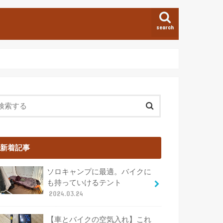
search
新着記事
ソロキャンプに最適。バイクに
も持っていけるテント
2024.03.24
【車とバイクの空気入れ】これ