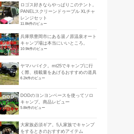
ロゴス好きならやっぱりこのテント。
PANELスクリーンドゥーブル XLチャ
レンジセット
11.8k件のビュー
兵庫県豊岡市にある湯ノ原温泉オート
キャンプ場は本当にいいところ。
10.9k件のビュー
ヤマハバイク。mt25でキャンプに行
く際、積載量をあげるおすすめの道具
6.2k件のビュー
DODのヨンヨンベースを使ってソロ
キャンプ。商品レビュー
5.8k件のビュー
大家族必須ギア。5人家族でキャンプ
をするときのおすすめアイテム