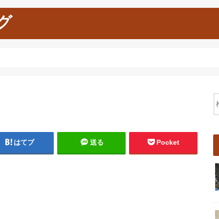
グ
はてブ
送る
Pocket