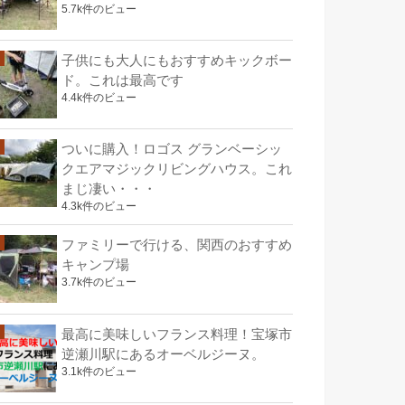
5.7k件のビュー
子供にも大人にもおすすめキックボー
ド。これは最高です
4.4k件のビュー
ついに購入！ロゴス グランベーシッ
クエアマジックリビングハウス。これ
まじ凄い・・・
4.3k件のビュー
ファミリーで行ける、関西のおすすめ
キャンプ場
3.7k件のビュー
最高に美味しいフランス料理！宝塚市
逆瀬川駅にあるオーベルジーヌ。
3.1k件のビュー