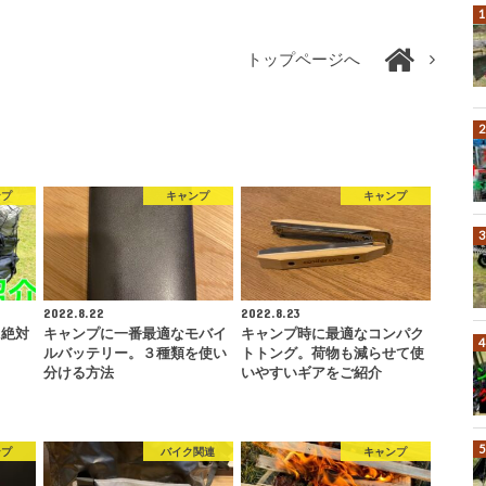
トップページへ
ンプ
キャンプ
キャンプ
2022.8.22
2022.8.23
に絶対
キャンプに一番最適なモバイ
キャンプ時に最適なコンパク
ルバッテリー。３種類を使い
トトング。荷物も減らせて使
分ける方法
いやすいギアをご紹介
ンプ
バイク関連
キャンプ