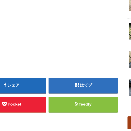
シェア
はてブ
Pocket
feedly