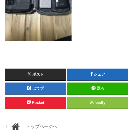
ポスト
シェア
はてブ
送る
Pocket
feedly
トップページへ