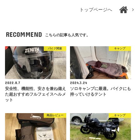
トップページへ
RECOMMEND
こちらの記事も人気です。
バイク関連
キャンプ
2022.8.7
2024.3.24
安全性、機能性、安さを兼ね備え
ソロキャンプに最適。バイクにも
た超おすすめフルフェイスヘルメ
持っていけるテント
ット
商品レビュー
キャンプ