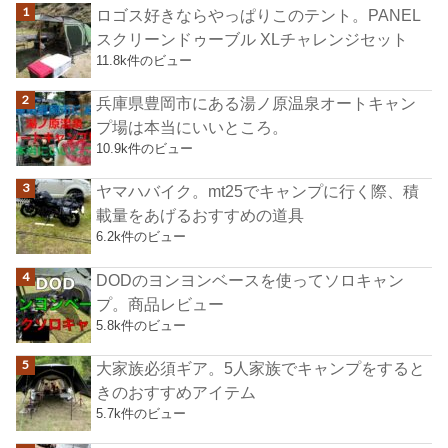
ロゴス好きならやっぱりこのテント。PANEL
スクリーンドゥーブル XLチャレンジセット
11.8k件のビュー
兵庫県豊岡市にある湯ノ原温泉オートキャン
プ場は本当にいいところ。
10.9k件のビュー
ヤマハバイク。mt25でキャンプに行く際、積
載量をあげるおすすめの道具
6.2k件のビュー
DODのヨンヨンベースを使ってソロキャン
プ。商品レビュー
5.8k件のビュー
大家族必須ギア。5人家族でキャンプをすると
きのおすすめアイテム
5.7k件のビュー