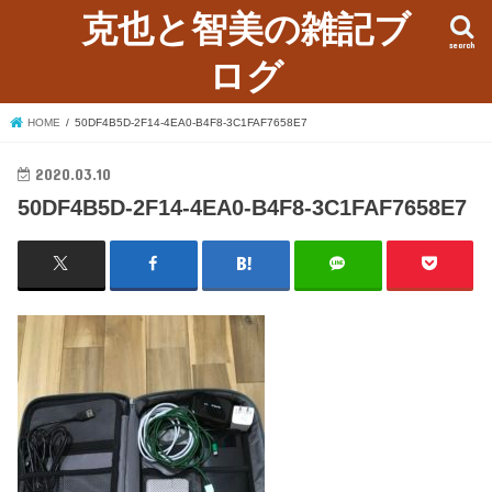
克也と智美の雑記ブ
search
ログ
HOME
50DF4B5D-2F14-4EA0-B4F8-3C1FAF7658E7
2020.03.10
50DF4B5D-2F14-4EA0-B4F8-3C1FAF7658E7