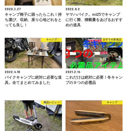
2020.3.27
2022.8.2
キャンプ椅子に困ったらこれ！持
ヤマハバイク。mt25でキャンプ
ち運び、収納、座り心地どれをと
に行く際、積載量をあげるおすす
っても良し！
めの道具
キャンプ
おすすめ飲食店
2022.4.18
2021.2.14
バイクキャンプに絶対に必要な道
これだけは絶対に必要！冬キャン
具。全てまとめてみました
プの９つの必需品
商品レビュー
キャンプ