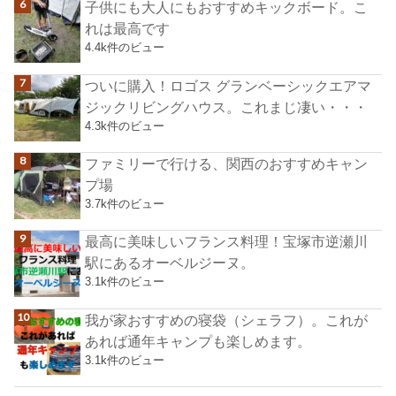
子供にも大人にもおすすめキックボード。こ
れは最高です
4.4k件のビュー
ついに購入！ロゴス グランベーシックエアマ
ジックリビングハウス。これまじ凄い・・・
4.3k件のビュー
ファミリーで行ける、関西のおすすめキャン
プ場
3.7k件のビュー
最高に美味しいフランス料理！宝塚市逆瀬川
駅にあるオーベルジーヌ。
3.1k件のビュー
我が家おすすめの寝袋（シェラフ）。これが
あれば通年キャンプも楽しめます。
3.1k件のビュー