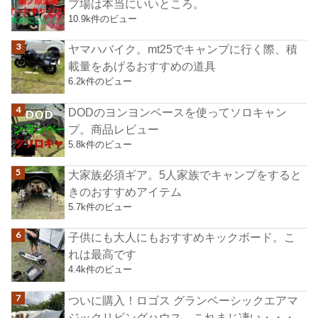
プ場は本当にいいところ。
10.9k件のビュー
ヤマハバイク。mt25でキャンプに行く際、積
載量をあげるおすすめの道具
6.2k件のビュー
DODのヨンヨンベースを使ってソロキャン
プ。商品レビュー
5.8k件のビュー
大家族必須ギア。5人家族でキャンプをすると
きのおすすめアイテム
5.7k件のビュー
子供にも大人にもおすすめキックボード。こ
れは最高です
4.4k件のビュー
ついに購入！ロゴス グランベーシックエアマ
ジックリビングハウス。これまじ凄い・・・