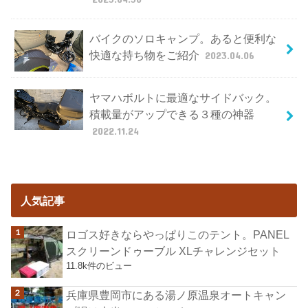
バイクのソロキャンプ。あると便利な
快適な持ち物をご紹介
2023.04.06
ヤマハボルトに最適なサイドバック。
積載量がアップできる３種の神器
2022.11.24
人気記事
ロゴス好きならやっぱりこのテント。PANEL
スクリーンドゥーブル XLチャレンジセット
11.8k件のビュー
兵庫県豊岡市にある湯ノ原温泉オートキャン