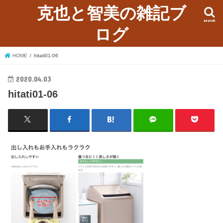
克也と智美の雑記ブ
search
ログ
HOME
hitati01-06
2020.04.03
hitati01-06