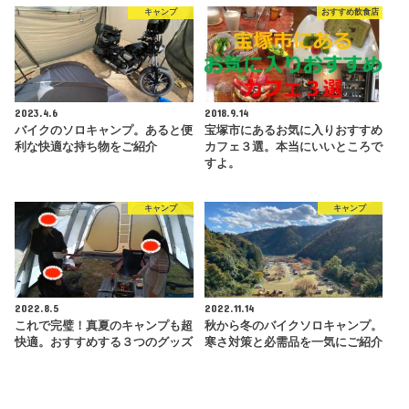
キャンプ
おすすめ飲食店
2023.4.6
2018.9.14
バイクのソロキャンプ。あると便
宝塚市にあるお気に入りおすすめ
利な快適な持ち物をご紹介
カフェ３選。本当にいいところで
すよ。
キャンプ
キャンプ
2022.8.5
2022.11.14
これで完璧！真夏のキャンプも超
秋から冬のバイクソロキャンプ。
快適。おすすめする３つのグッズ
寒さ対策と必需品を一気にご紹介