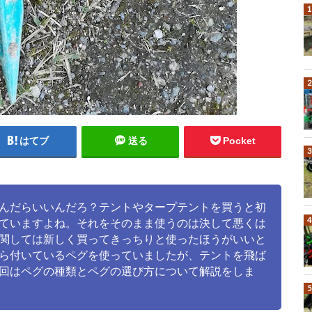
はてブ
送る
Pocket
んだらいいんだろ？テントやタープテントを買うと初
ていますよね。それをそのまま使うのは決して悪くは
関しては新しく買ってきっちりと使ったほうがいいと
ら付いているペグを使っていましたが、テントを飛ば
回はペグの種類とペグの選び方について解説をしま