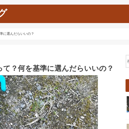
グ
準に選んだらいいの？
って？何を基準に選んだらいいの？