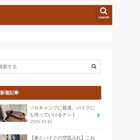
search
新着記事
ソロキャンプに最適。バイクに
も持っていけるテント
2024.03.24
【車とバイクの空気入れ】これ