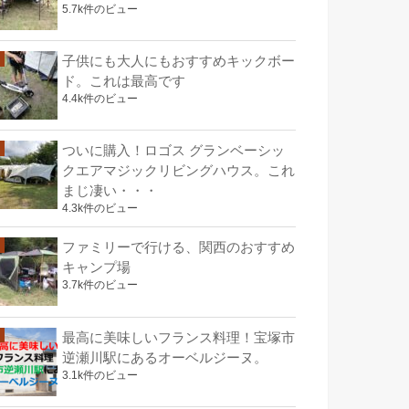
5.7k件のビュー
子供にも大人にもおすすめキックボー
ド。これは最高です
4.4k件のビュー
ついに購入！ロゴス グランベーシッ
クエアマジックリビングハウス。これ
まじ凄い・・・
4.3k件のビュー
ファミリーで行ける、関西のおすすめ
キャンプ場
3.7k件のビュー
最高に美味しいフランス料理！宝塚市
逆瀬川駅にあるオーベルジーヌ。
3.1k件のビュー