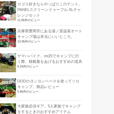
ロゴス好きならやっぱりこのテント。
PANELスクリーンドゥーブル XLチャ
レンジセット
11.8k件のビュー
兵庫県豊岡市にある湯ノ原温泉オート
キャンプ場は本当にいいところ。
10.9k件のビュー
ヤマハバイク。mt25でキャンプに行
く際、積載量をあげるおすすめの道具
6.2k件のビュー
DODのヨンヨンベースを使ってソロ
キャンプ。商品レビュー
5.8k件のビュー
大家族必須ギア。5人家族でキャンプ
をするときのおすすめアイテム