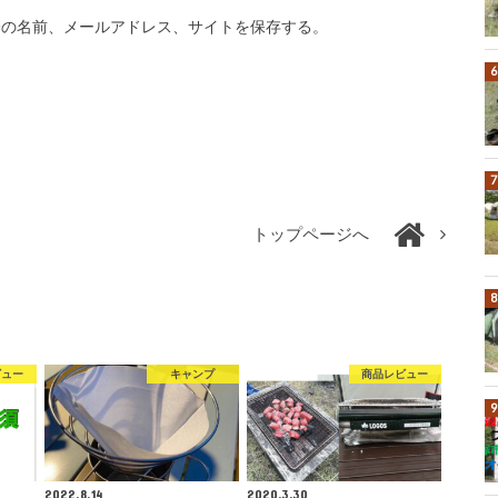
分の名前、メールアドレス、サイトを保存する。
トップページへ
ビュー
キャンプ
商品レビュー
2022.8.14
2020.3.30