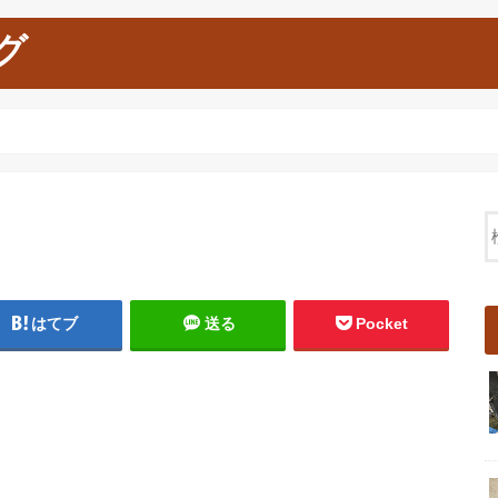
グ
はてブ
送る
Pocket