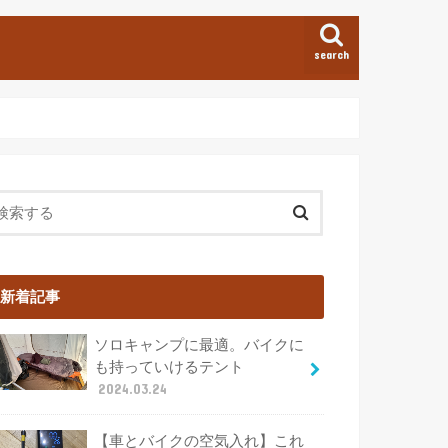
search
新着記事
ソロキャンプに最適。バイクに
も持っていけるテント
2024.03.24
【車とバイクの空気入れ】これ