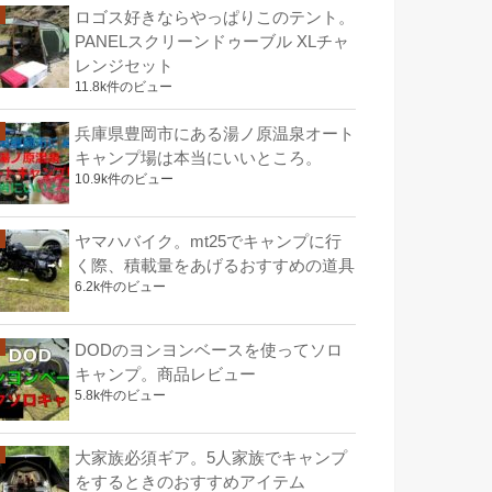
ロゴス好きならやっぱりこのテント。
PANELスクリーンドゥーブル XLチャ
レンジセット
11.8k件のビュー
兵庫県豊岡市にある湯ノ原温泉オート
キャンプ場は本当にいいところ。
10.9k件のビュー
ヤマハバイク。mt25でキャンプに行
く際、積載量をあげるおすすめの道具
6.2k件のビュー
DODのヨンヨンベースを使ってソロ
キャンプ。商品レビュー
5.8k件のビュー
大家族必須ギア。5人家族でキャンプ
をするときのおすすめアイテム