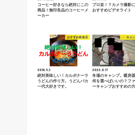
コーヒー好きなら絶対にこの
プロ並！？カメラ撮影
商品！無印良品のコーヒーメ
おすすめビデオライト
ーカー
おすすめ飲食店
キャ
2018.9.3
2022.8.17
絶対美味しい！カルボナーラ
冬場のキャンプ。暖房
うどんの作り方。うどんバカ
何を選べばいいの？フ
一代大好きです。
ーキャンプおすすめの