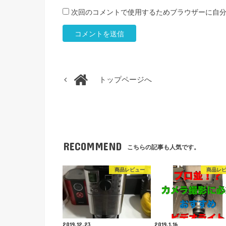
次回のコメントで使用するためブラウザーに自
トップページへ
RECOMMEND
こちらの記事も人気です。
商品レビュー
商品レ
2019.12.23
2019.1.16