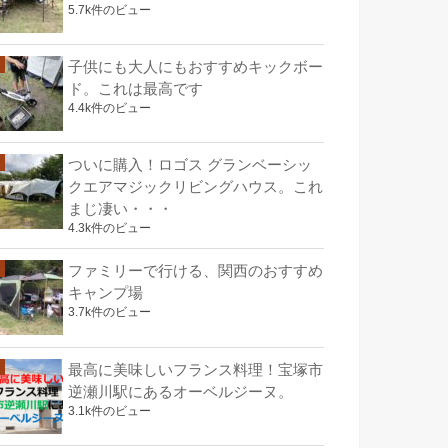
5.7k件のビュー
子供にも大人にもおすすめキックボー
ド。これは最高です
4.4k件のビュー
ついに購入！ロゴス グランベーシッ
クエアマジックリビングハウス。これ
まじ凄い・・・
4.3k件のビュー
ファミリーで行ける、関西のおすすめ
キャンプ場
3.7k件のビュー
最高に美味しいフランス料理！宝塚市
逆瀬川駅にあるオーベルジーヌ。
3.1k件のビュー