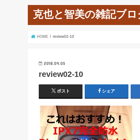
克也と智美の雑記ブロ
HOME
review02-10
2018.09.05
review02-10
ポスト
シェア