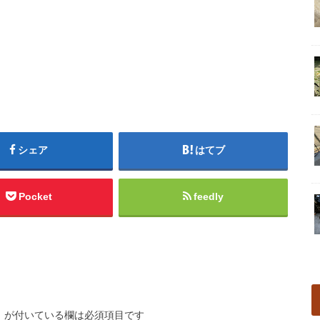
シェア
はてブ
Pocket
feedly
※
が付いている欄は必須項目です