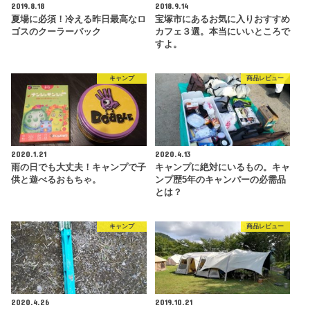
2019.8.18
2018.9.14
夏場に必須！冷える昨日最高なロ
宝塚市にあるお気に入りおすすめ
ゴスのクーラーバック
カフェ３選。本当にいいところで
すよ。
キャンプ
商品レビュー
2020.1.21
2020.4.13
雨の日でも大丈夫！キャンプで子
キャンプに絶対にいるもの。キャ
供と遊べるおもちゃ。
ンプ歴5年のキャンパーの必需品
とは？
キャンプ
商品レビュー
2020.4.26
2019.10.21