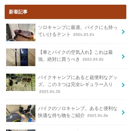
新着記事
ソロキャンプに最適。バイクにも持っ
ていけるテント
2024.03.24
【車とバイクの空気入れ】これは最
強。絶対に買うべき
2023.09.05
バイクキャンプにあると超便利なグッ
ズ。この３つは完全レギュラー入り
2023.04.30
バイクのソロキャンプ。あると便利な
快適な持ち物をご紹介
2023.04.06