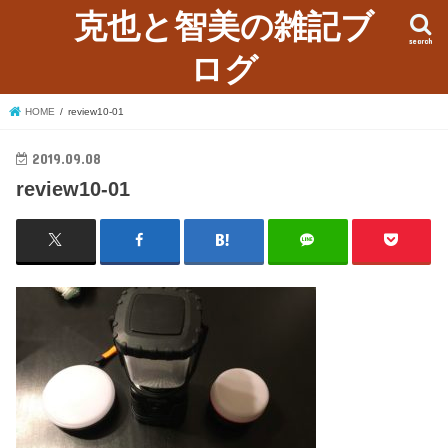
克也と智美の雑記ブ
search
ログ
HOME
review10-01
2019.09.08
review10-01