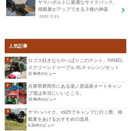
ヤマハボルトに最適なサイドバック。
積載量がアップできる３種の神器
2022.11.24
人気記事
ロゴス好きならやっぱりこのテント。PANEL
スクリーンドゥーブル XLチャレンジセット
11.8k件のビュー
兵庫県豊岡市にある湯ノ原温泉オートキャン
プ場は本当にいいところ。
10.9k件のビュー
ヤマハバイク。mt25でキャンプに行く際、積
載量をあげるおすすめの道具
6.2k件のビュー