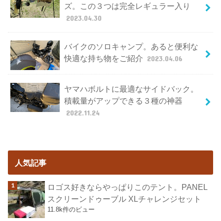
ズ。この３つは完全レギュラー入り
2023.04.30
バイクのソロキャンプ。あると便利な
快適な持ち物をご紹介
2023.04.06
ヤマハボルトに最適なサイドバック。
積載量がアップできる３種の神器
2022.11.24
人気記事
ロゴス好きならやっぱりこのテント。PANEL
スクリーンドゥーブル XLチャレンジセット
11.8k件のビュー