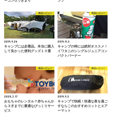
ーコンロできまり
ンプ
商品レビュー
商品レビュー
2019.9.26
2019.11.5
キャンプには必需品。本当に購入
キャンプの時には絶対オススメ！
して良かった便利グッズ１０選
イワタニのシングルジュニアコン
パクトバーナー
商品レビュー
商品レビュー
2020.3.17
2019.9.5
おもちゃのレンタル？赤ちゃんか
キャンプで快眠！快適な夜を過ご
ら３才までに最適なびっくりサー
すならこのおすすめコットとエア
ビス
ーマット