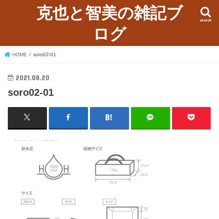
克也と智美の雑記ブ
search
ログ
HOME
soro02-01
2021.08.20
soro02-01