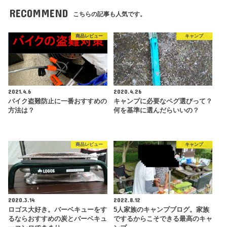
RECOMMEND
こちらの記事も人気です。
商品レビュー
キャンプ
2021.4.6
2020.4.26
バイク盗難防止に一番おすすめの
キャンプに必要なペグ選びって？
方法は？
何を基準に選んだらいいの？
商品レビュー
キャンプ
2020.3.14
2022.8.12
ロゴス大好き。バーベキューをす
5人家族のキャンプブログ。家族
るならおすすめの炭とバーベキュ
でするからこそできる最高のキャ