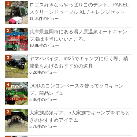
ロゴス好きならやっぱりこのテント。PANEL
スクリーンドゥーブル XLチャレンジセット
11.8k件のビュー
兵庫県豊岡市にある湯ノ原温泉オートキャン
プ場は本当にいいところ。
10.9k件のビュー
ヤマハバイク。mt25でキャンプに行く際、積
載量をあげるおすすめの道具
6.2k件のビュー
DODのヨンヨンベースを使ってソロキャン
プ。商品レビュー
5.8k件のビュー
大家族必須ギア。5人家族でキャンプをすると
きのおすすめアイテム
5.7k件のビュー