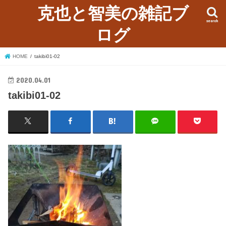
克也と智美の雑記ブ
search
ログ
HOME
takibi01-02
2020.04.01
takibi01-02