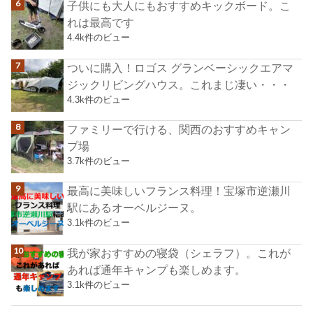
子供にも大人にもおすすめキックボード。こ
れは最高です
4.4k件のビュー
ついに購入！ロゴス グランベーシックエアマ
ジックリビングハウス。これまじ凄い・・・
4.3k件のビュー
ファミリーで行ける、関西のおすすめキャン
プ場
3.7k件のビュー
最高に美味しいフランス料理！宝塚市逆瀬川
駅にあるオーベルジーヌ。
3.1k件のビュー
我が家おすすめの寝袋（シェラフ）。これが
あれば通年キャンプも楽しめます。
3.1k件のビュー