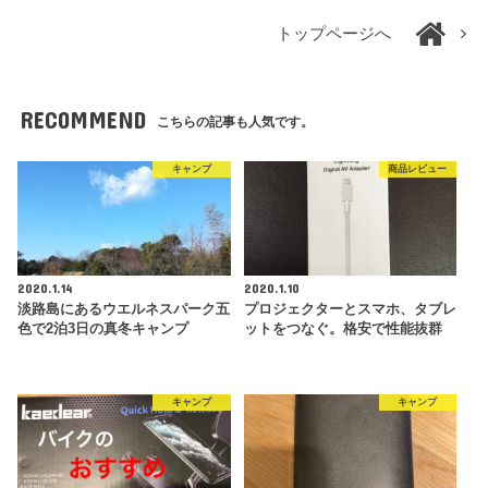
トップページへ
RECOMMEND
こちらの記事も人気です。
キャンプ
商品レビュー
2020.1.14
2020.1.10
淡路島にあるウエルネスパーク五
プロジェクターとスマホ、タブレ
色で2泊3日の真冬キャンプ
ットをつなぐ。格安で性能抜群
キャンプ
キャンプ