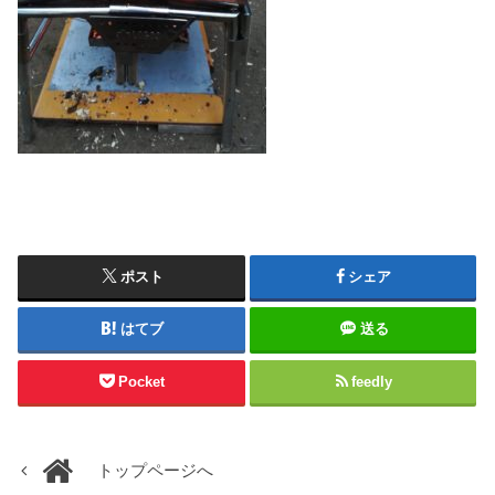
ポスト
シェア
はてブ
送る
Pocket
feedly
トップページへ