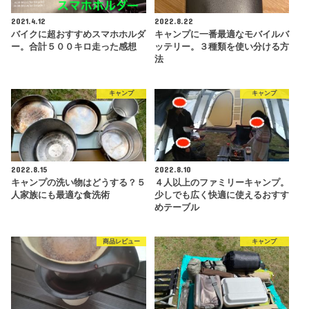
2021.4.12
2022.8.22
バイクに超おすすめスマホホルダ
キャンプに一番最適なモバイルバ
ー。合計５００キロ走った感想
ッテリー。３種類を使い分ける方
法
キャンプ
キャンプ
2022.8.15
2022.8.10
キャンプの洗い物はどうする？５
４人以上のファミリーキャンプ。
人家族にも最適な食洗術
少しでも広く快適に使えるおすす
めテーブル
商品レビュー
キャンプ