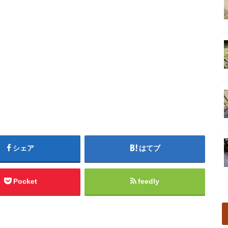
シェア
はてブ
Pocket
feedly