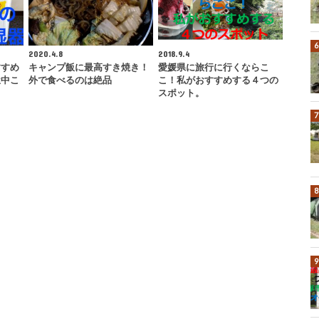
2020.4.8
2018.9.4
すすめ
キャンプ飯に最高すき焼き！
愛媛県に旅行に行くならこ
屋中こ
外で食べるのは絶品
こ！私がおすすめする４つの
スポット。