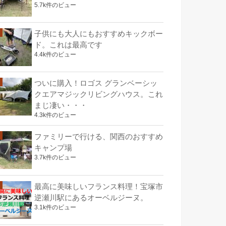
5.7k件のビュー
子供にも大人にもおすすめキックボー
ド。これは最高です
4.4k件のビュー
ついに購入！ロゴス グランベーシッ
クエアマジックリビングハウス。これ
まじ凄い・・・
4.3k件のビュー
ファミリーで行ける、関西のおすすめ
キャンプ場
3.7k件のビュー
最高に美味しいフランス料理！宝塚市
逆瀬川駅にあるオーベルジーヌ。
3.1k件のビュー