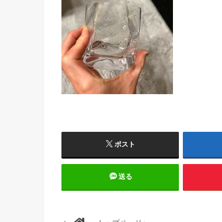
ポスト
送る