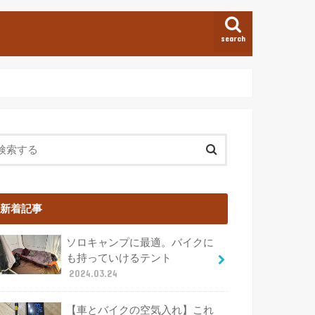
search
新着記事
ソロキャンプに最適。バイクに
も持っていけるテント
2024.03.24
【車とバイクの空気入れ】これ