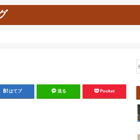
グ
はてブ
送る
Pocket