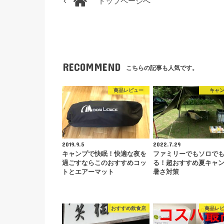
トップページへ
RECOMMEND
こちらの記事も人気です。
商品レビュー
キャ
2019.9.5
2022.7.29
キャンプで快眠！快適な夜を
ファミリーでもソロで
過ごすならこのおすすめコッ
る！超おすすめ夏キャ
トとエアーマット
暑さ対策
おすすめ飲食店
商品レ