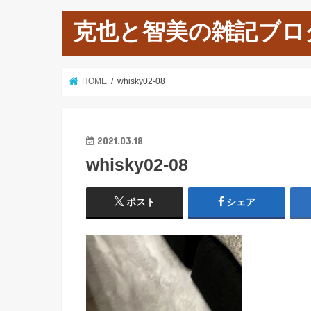
克也と智美の雑記ブロ
HOME
whisky02-08
2021.03.18
whisky02-08
ポスト
シェア