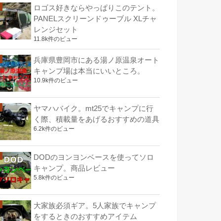
ロゴス好きならやっぱりこのテント。
PANELスクリーンドゥーブル XLチャ
レンジセット
11.8k件のビュー
兵庫県豊岡市にある湯ノ原温泉オート
キャンプ場は本当にいいところ。
10.9k件のビュー
ヤマハバイク。mt25でキャンプに行
く際、積載量をあげるおすすめの道具
6.2k件のビュー
DODのヨンヨンベースを使ってソロ
キャンプ。商品レビュー
5.8k件のビュー
大家族必須ギア。5人家族でキャンプ
をするときのおすすめアイテム