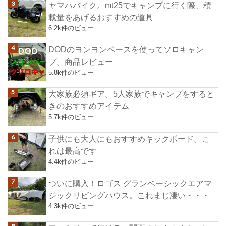
ヤマハバイク。mt25でキャンプに行く際、積
載量をあげるおすすめの道具
6.2k件のビュー
DODのヨンヨンベースを使ってソロキャン
プ。商品レビュー
5.8k件のビュー
大家族必須ギア。5人家族でキャンプをすると
きのおすすめアイテム
5.7k件のビュー
子供にも大人にもおすすめキックボード。こ
れは最高です
4.4k件のビュー
ついに購入！ロゴス グランベーシックエアマ
ジックリビングハウス。これまじ凄い・・・
4.3k件のビュー