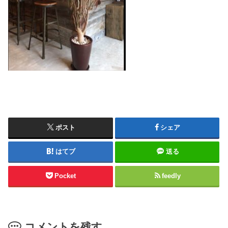
ポスト
シェア
はてブ
送る
Pocket
feedly
コメントを残す