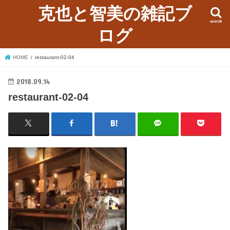
克也と智美の雑記ブ
search
ログ
HOME
restaurant-02-04
2018.09.14
restaurant-02-04