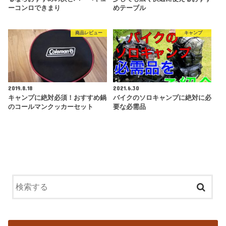
ーコンロできまり
めテーブル
商品レビュー
キャンプ
2019.8.18
2021.6.30
キャンプに絶対必須！おすすめ鍋
バイクのソロキャンプに絶対に必
のコールマンクッカーセット
要な必需品