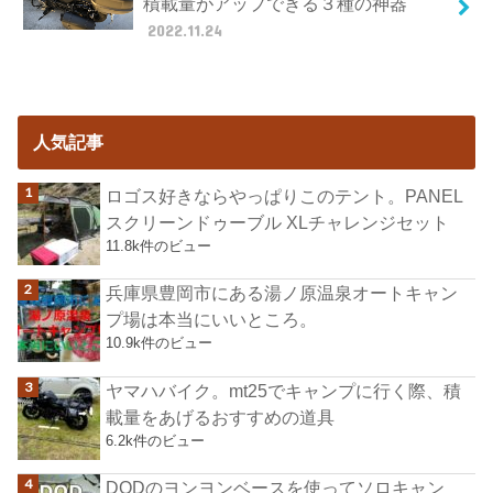
積載量がアップできる３種の神器
2022.11.24
人気記事
ロゴス好きならやっぱりこのテント。PANEL
スクリーンドゥーブル XLチャレンジセット
11.8k件のビュー
兵庫県豊岡市にある湯ノ原温泉オートキャン
プ場は本当にいいところ。
10.9k件のビュー
ヤマハバイク。mt25でキャンプに行く際、積
載量をあげるおすすめの道具
6.2k件のビュー
DODのヨンヨンベースを使ってソロキャン