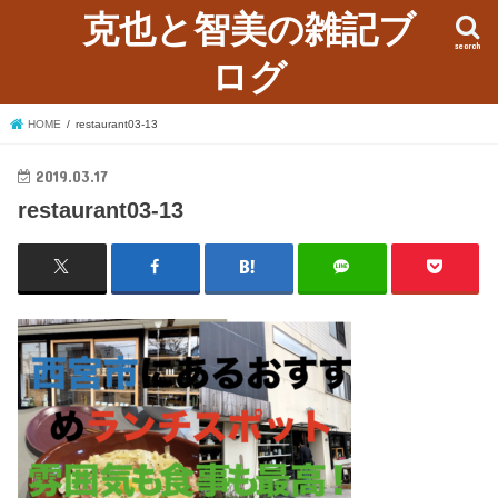
克也と智美の雑記ブ
search
ログ
HOME
restaurant03-13
2019.03.17
restaurant03-13