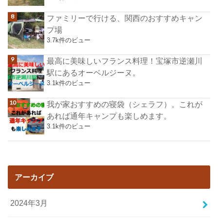
ファミリーで行ける、関西のおすすめキャン
プ場
3.7k件のビュー
最高に美味しいフランス料理！宝塚市逆瀬川
駅にあるオーベルジーヌ。
3.1k件のビュー
我が家おすすめの寝袋（シェラフ）。これが
あれば通年キャンプも楽しめます。
3.1k件のビュー
アーカイブ
2024年3月