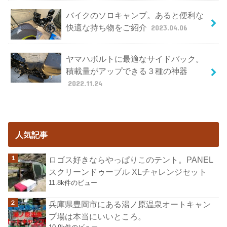
バイクのソロキャンプ。あると便利な
快適な持ち物をご紹介
2023.04.06
ヤマハボルトに最適なサイドバック。
積載量がアップできる３種の神器
2022.11.24
人気記事
ロゴス好きならやっぱりこのテント。PANEL
スクリーンドゥーブル XLチャレンジセット
11.8k件のビュー
兵庫県豊岡市にある湯ノ原温泉オートキャン
プ場は本当にいいところ。