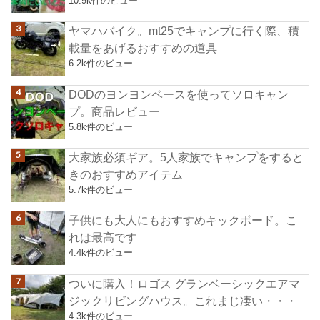
10.9k件のビュー
ヤマハバイク。mt25でキャンプに行く際、積
載量をあげるおすすめの道具
6.2k件のビュー
DODのヨンヨンベースを使ってソロキャン
プ。商品レビュー
5.8k件のビュー
大家族必須ギア。5人家族でキャンプをすると
きのおすすめアイテム
5.7k件のビュー
子供にも大人にもおすすめキックボード。こ
れは最高です
4.4k件のビュー
ついに購入！ロゴス グランベーシックエアマ
ジックリビングハウス。これまじ凄い・・・
4.3k件のビュー