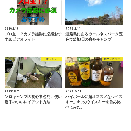
2019.1.16
2020.1.14
プロ並！？カメラ撮影に必須おす
淡路島にあるウエルネスパーク五
すめビデオライト
色で2泊3日の真冬キャンプ
キャンプ
商品レビュー
2022.8.11
2020.5.19
ソロキャンプの初心者必見。使い
ハイボールに超オススメなウイス
勝手のいいレイアウト方法
キー。4つのウイスキーを飲み比
べてみた。