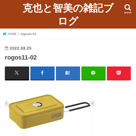
克也と智美の雑記ブ
search
ログ
HOME
rogos11-02
2022.08.25
rogos11-02