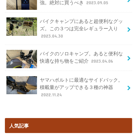
強。絶対に買うべき
2023.09.05
バイクキャンプにあると超便利なグッ
ズ。この３つは完全レギュラー入り
2023.04.30
バイクのソロキャンプ。あると便利な
快適な持ち物をご紹介
2023.04.06
ヤマハボルトに最適なサイドバック。
積載量がアップできる３種の神器
2022.11.24
人気記事