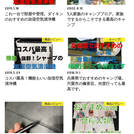
2019.1.18
2022.8.12
これ一台で部屋中管理。ダイキン
5人家族のキャンプブログ。家族
のおすすめの加湿空気清浄機
でするからこそできる最高のキャ
ンプ
商品レビュー
キャンプ
2019.3.29
2018.11.1
コスパ最高！機能もいい加湿空気
兵庫県でおすすめのキャンプ場。
清浄機
宍粟市の楓香荘。何度行っても最
高です。
商品レビュー
商品レビュー