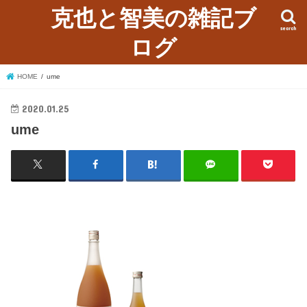
克也と智美の雑記ブ
search
ログ
HOME
ume
2020.01.25
ume