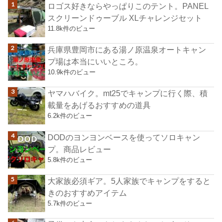
ロゴス好きならやっぱりこのテント。PANEL
スクリーンドゥーブル XLチャレンジセット
11.8k件のビュー
兵庫県豊岡市にある湯ノ原温泉オートキャン
プ場は本当にいいところ。
10.9k件のビュー
ヤマハバイク。mt25でキャンプに行く際、積
載量をあげるおすすめの道具
6.2k件のビュー
DODのヨンヨンベースを使ってソロキャン
プ。商品レビュー
5.8k件のビュー
大家族必須ギア。5人家族でキャンプをすると
きのおすすめアイテム
5.7k件のビュー