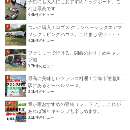
子供にも大人にもおすすめキックボード。こ
れは最高です
4.4k件のビュー
ついに購入！ロゴス グランベーシックエアマ
ジックリビングハウス。これまじ凄い・・・
4.3k件のビュー
ファミリーで行ける、関西のおすすめキャン
プ場
3.7k件のビュー
最高に美味しいフランス料理！宝塚市逆瀬川
駅にあるオーベルジーヌ。
3.1k件のビュー
我が家おすすめの寝袋（シェラフ）。これが
あれば通年キャンプも楽しめます。
3.1k件のビュー