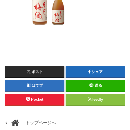
ポスト
シェア
はてブ
送る
Pocket
feedly
トップページへ