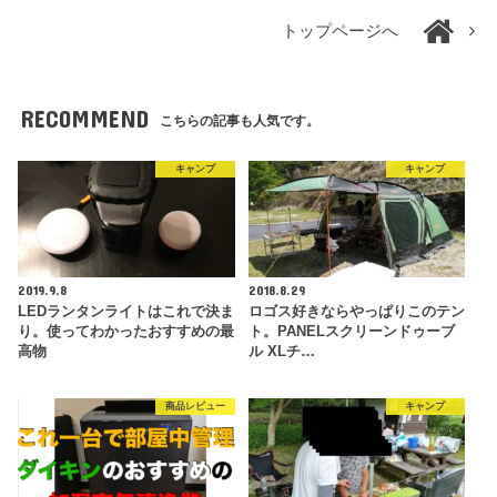
トップページへ
RECOMMEND
こちらの記事も人気です。
キャンプ
キャンプ
2019.9.8
2018.8.29
LEDランタンライトはこれで決ま
ロゴス好きならやっぱりこのテン
り。使ってわかったおすすめの最
ト。PANELスクリーンドゥーブ
高物
ル XLチ…
商品レビュー
キャンプ