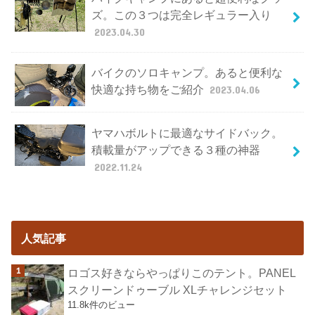
ズ。この３つは完全レギュラー入り
2023.04.30
バイクのソロキャンプ。あると便利な
快適な持ち物をご紹介
2023.04.06
ヤマハボルトに最適なサイドバック。
積載量がアップできる３種の神器
2022.11.24
人気記事
ロゴス好きならやっぱりこのテント。PANEL
スクリーンドゥーブル XLチャレンジセット
11.8k件のビュー