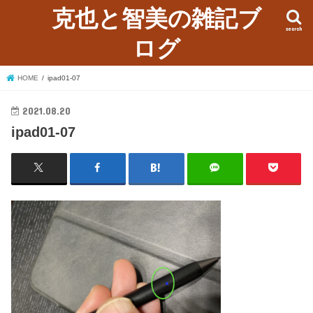
克也と智美の雑記ブ
search
ログ
HOME
ipad01-07
2021.08.20
ipad01-07