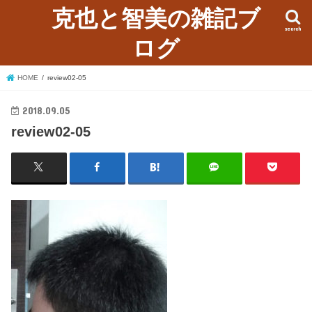
克也と智美の雑記ブ
search
ログ
HOME
review02-05
2018.09.05
review02-05