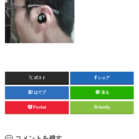
ポスト
シェア
はてブ
送る
Pocket
feedly
コメントを残す