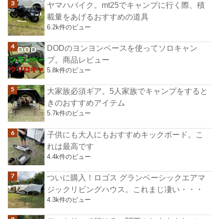
ヤマハバイク。mt25でキャンプに行く際、積
載量をあげるおすすめの道具
6.2k件のビュー
DODのヨンヨンベースを使ってソロキャン
プ。商品レビュー
5.8k件のビュー
大家族必須ギア。5人家族でキャンプをすると
きのおすすめアイテム
5.7k件のビュー
子供にも大人にもおすすめキックボード。こ
れは最高です
4.4k件のビュー
ついに購入！ロゴス グランベーシックエアマ
ジックリビングハウス。これまじ凄い・・・
4.3k件のビュー