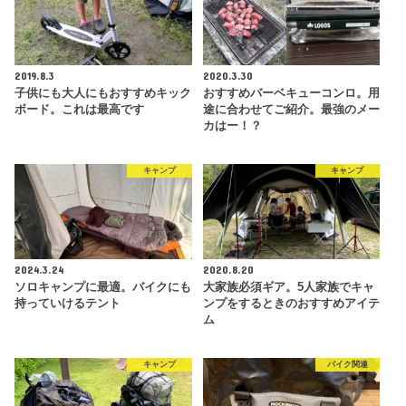
2019.8.3
2020.3.30
子供にも大人にもおすすめキック
おすすめバーベキューコンロ。用
ボード。これは最高です
途に合わせてご紹介。最強のメー
カはー！？
キャンプ
キャンプ
2024.3.24
2020.8.20
ソロキャンプに最適。バイクにも
大家族必須ギア。5人家族でキャ
持っていけるテント
ンプをするときのおすすめアイテ
ム
キャンプ
バイク関連