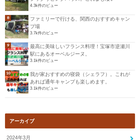
4.3k件のビュー
ファミリーで行ける、関西のおすすめキャン
プ場
3.7k件のビュー
最高に美味しいフランス料理！宝塚市逆瀬川
駅にあるオーベルジーヌ。
3.1k件のビュー
我が家おすすめの寝袋（シェラフ）。これが
あれば通年キャンプも楽しめます。
3.1k件のビュー
アーカイブ
2024年3月