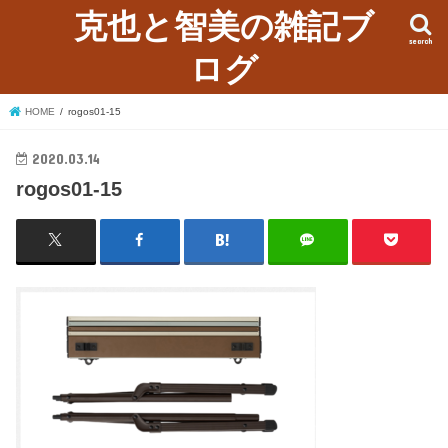
克也と智美の雑記ブ
search
ログ
HOME
rogos01-15
2020.03.14
rogos01-15