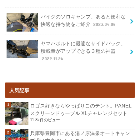
バイクのソロキャンプ。あると便利な
快適な持ち物をご紹介
2023.04.06
ヤマハボルトに最適なサイドバック。
積載量がアップできる３種の神器
2022.11.24
人気記事
ロゴス好きならやっぱりこのテント。PANEL
スクリーンドゥーブル XLチャレンジセット
11.8k件のビュー
兵庫県豊岡市にある湯ノ原温泉オートキャン