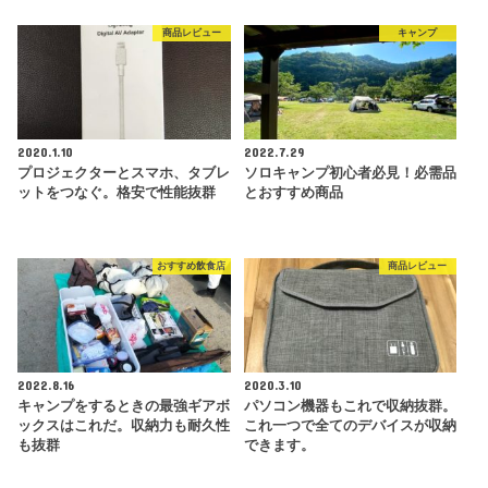
商品レビュー
キャンプ
2020.1.10
2022.7.29
プロジェクターとスマホ、タブレ
ソロキャンプ初心者必見！必需品
ットをつなぐ。格安で性能抜群
とおすすめ商品
おすすめ飲食店
商品レビュー
2022.8.16
2020.3.10
キャンプをするときの最強ギアボ
パソコン機器もこれで収納抜群。
ックスはこれだ。収納力も耐久性
これ一つで全てのデバイスが収納
も抜群
できます。