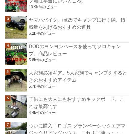
プ場は本当にいいところ。
10.9k件のビュー
ヤマハバイク。mt25でキャンプに行く際、積
載量をあげるおすすめの道具
6.2k件のビュー
DODのヨンヨンベースを使ってソロキャン
プ。商品レビュー
5.8k件のビュー
大家族必須ギア。5人家族でキャンプをすると
きのおすすめアイテム
5.7k件のビュー
子供にも大人にもおすすめキックボード。こ
れは最高です
4.4k件のビュー
ついに購入！ロゴス グランベーシックエアマ
ジックリビングハウス。これまじ凄い・・・