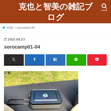
克也と智美の雑記ブ
search
ログ
HOME
sorocamp01-04
2021.08.23
sorocamp01-04