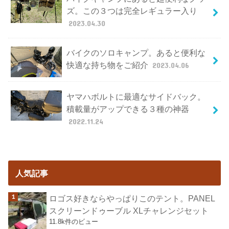
ズ。この３つは完全レギュラー入り
2023.04.30
バイクのソロキャンプ。あると便利な
快適な持ち物をご紹介
2023.04.06
ヤマハボルトに最適なサイドバック。
積載量がアップできる３種の神器
2022.11.24
人気記事
ロゴス好きならやっぱりこのテント。PANEL
スクリーンドゥーブル XLチャレンジセット
11.8k件のビュー