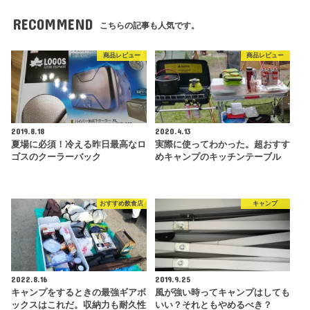
RECOMMEND
こちらの記事も人気です。
商品レビュー
商品レビュー
2019.8.18
2020.4.13
夏場に必須！冷える昨日最高なロ
実際に使ってわかった。超おすす
ゴスのクーラーバック
めキャンプのキッチンテーブル
おすすめ飲食店
キャンプ
2022.8.16
2019.9.25
キャンプをするときの最強ギアボ
風が強い時ってキャンプはしても
ックスはこれだ。収納力も耐久性
いい？それともやめるべき？