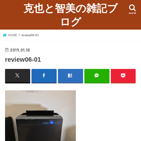
克也と智美の雑記ブ
search
ログ
HOME
review06-01
2019.01.18
review06-01