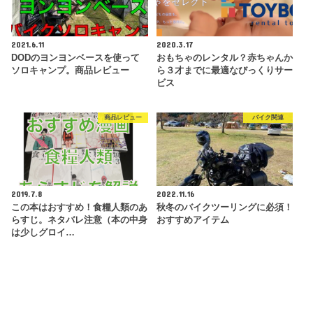
2021.6.11
2020.3.17
DODのヨンヨンベースを使って
おもちゃのレンタル？赤ちゃんか
ソロキャンプ。商品レビュー
ら３才までに最適なびっくりサー
ビス
商品レビュー
バイク関連
2019.7.8
2022.11.16
この本はおすすめ！食糧人類のあ
秋冬のバイクツーリングに必須！
らすじ。ネタバレ注意（本の中身
おすすめアイテム
は少しグロイ…