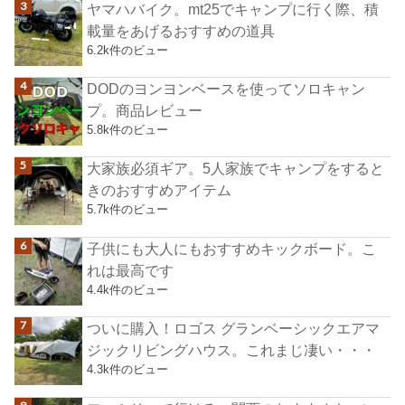
ヤマハバイク。mt25でキャンプに行く際、積
載量をあげるおすすめの道具
6.2k件のビュー
DODのヨンヨンベースを使ってソロキャン
プ。商品レビュー
5.8k件のビュー
大家族必須ギア。5人家族でキャンプをすると
きのおすすめアイテム
5.7k件のビュー
子供にも大人にもおすすめキックボード。こ
れは最高です
4.4k件のビュー
ついに購入！ロゴス グランベーシックエアマ
ジックリビングハウス。これまじ凄い・・・
4.3k件のビュー